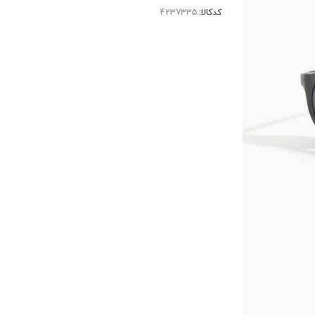
کدکالا: