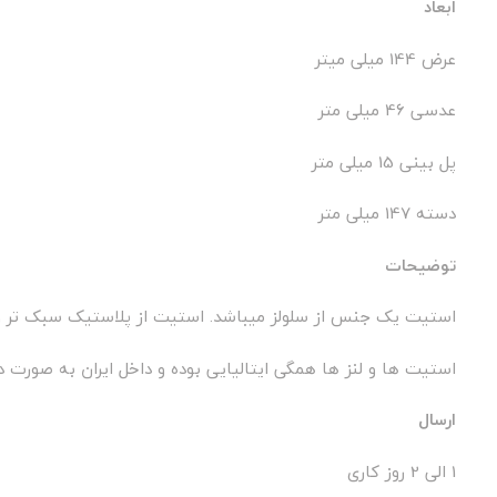
ابعاد
عرض 144 میلی میتر
عدسی 46 میلی متر
پل بینی 15 میلی متر
دسته 147 میلی متر
توضیحات
استیت یک جنس از سلولز میباشد. استیت از پلاستیک سبک تر و
استیت ها و لنز ها همگی ایتالیایی بوده و داخل ایران به صورت د
ارسال
1 الی 2 روز کاری