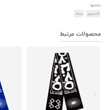
بخشها :
اکسسوری
عینک
محصولات مرتبط