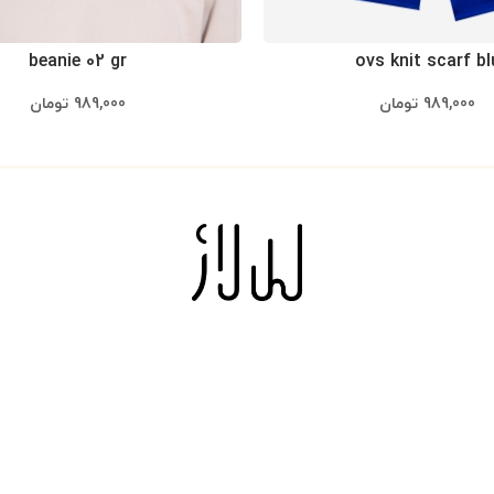
beanie 02 gr
ovs knit scarf bl
989,000
تومان
989,000
تومان