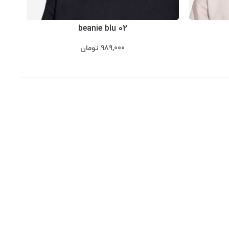
beanie blu 02
989,000
تومان