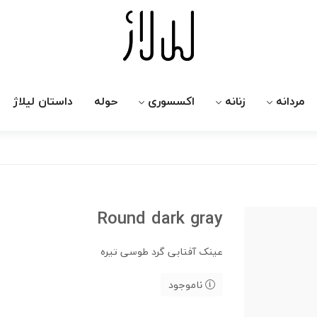
مردانه
زنانه
اکسسوری
حوله
داستان لیلاژ
Round dark gray
عینک آفتابی گرد طوسی تیره
ناموجود