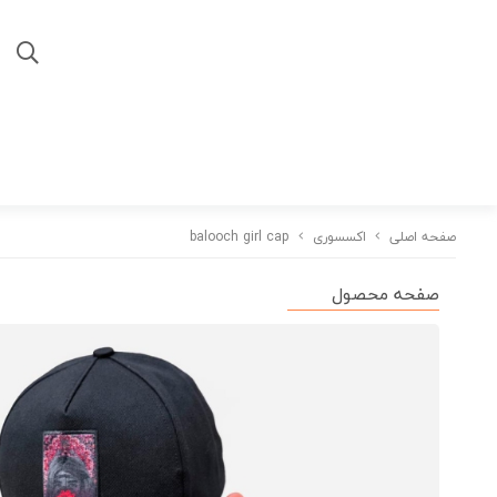
صفحه اصلی
اکسسوری
balooch girl cap
صفحه محصول