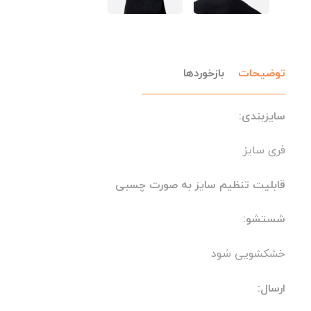
توضیحات
بازخوردها
سایزبندی:
فری سایز
قابلیت تنظیم سایز به صورت چسبی
شستشو:
خشکشویی شود
ارسال: