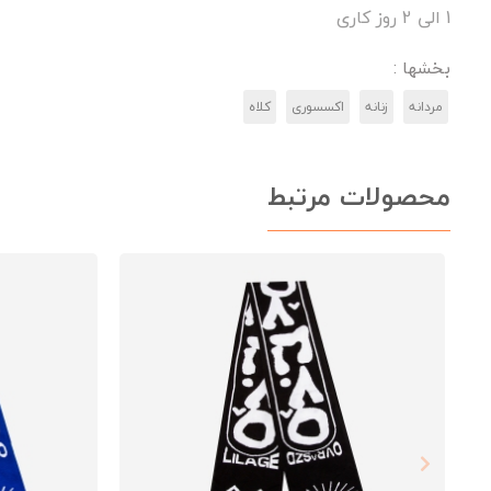
1 الی 2 روز کاری
بخشها :
مردانه
زنانه
اکسسوری
کلاه
محصولات مرتبط