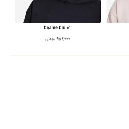
beanie blu 02
989,000
تومان