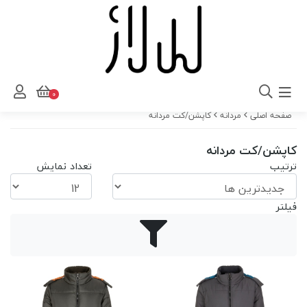
0
صفحه اصلی
مردانه
کاپشن/کت مردانه
کاپشن/کت مردانه
ترتیب
تعداد نمایش
فیلتر