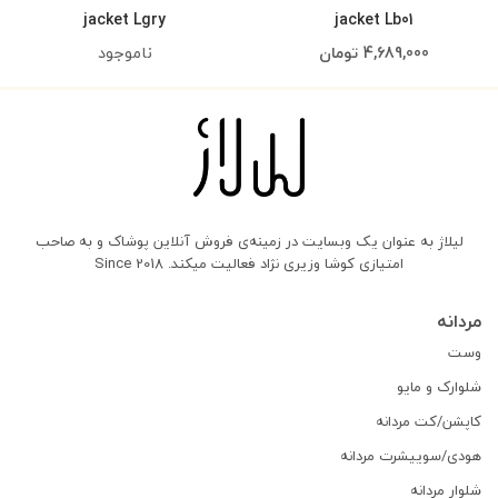
jacket Lgry
jacket Lb01
4,689,000
تومان
ناموجود
لیلاژ به عنوان یک وبسایت در زمینه‌ی فروش آنلاین پوشاک و به صاحب
امتیازی کوشا وزیری نژاد فعالیت میکند. Since 2018
مردانه
وست
شلوارک و مایو
کاپشن/کت مردانه
هودی/سوییشرت مردانه
شلوار مردانه