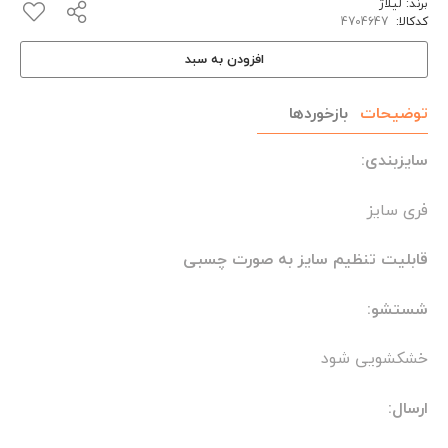
برند:
لیلاژ
کدکالا:
افزودن به سبد
توضیحات
بازخوردها
سایزبندی:
فری سایز
قابلیت تنظیم سایز به صورت چسبی
شستشو:
خشکشویی شود
ارسال: