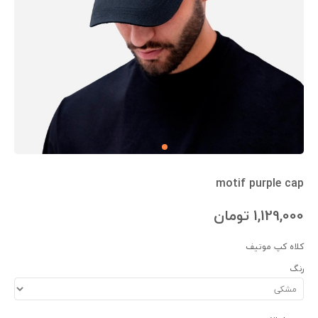
motif purple cap
1,129,000
تومان
کلاه کپ موتیف
رنگ