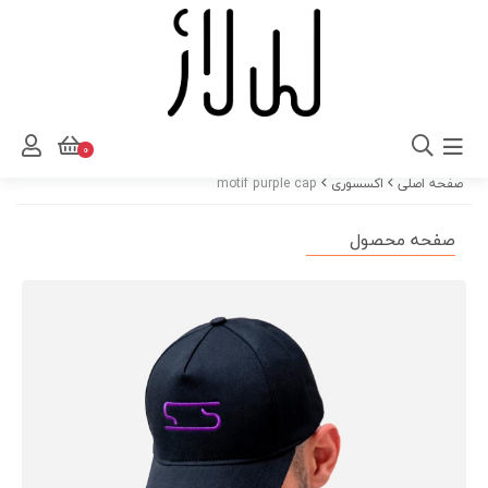
0
صفحه اصلی
اکسسوری
motif purple cap
صفحه محصول