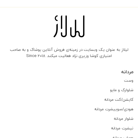
لیلاژ به عنوان یک وبسایت در زمینه‌ی فروش آنلاین پوشاک و به صاحب
امتیازی کوشا وزیری نژاد فعالیت میکند. Since 2018
مردانه
وست
شلوارک و مایو
کاپشن/کت مردانه
هودی/سوییشرت مردانه
شلوار مردانه
تیشرت مردانه
جوراب مردانه