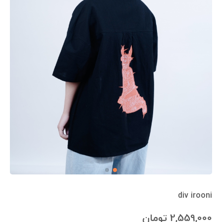
div irooni
2,559,000
تومان