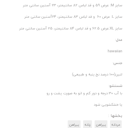
سایز M: عرض 59 و قد لباس 82 سانتیمتر، 23 آستین سانتی متر
سایز L: عرض 60 و قد لباس 83 سانتیمتر، 24آستین سانتی متر
سایز XL:عرض 62.5 و قد لباس 84 سانتیمتر، 25 آستین سانتی متر
مدل:
hawaiian
جنس:
لنین(100 درصد نخ پنبه و طبیعی)
شستشو:
با آب 30 درجه و دور کم و اتو به صورت پشت و رو
یا خشکشویی شود
بخشها :
مردانه
پیراهن
زنانه
پیراهن