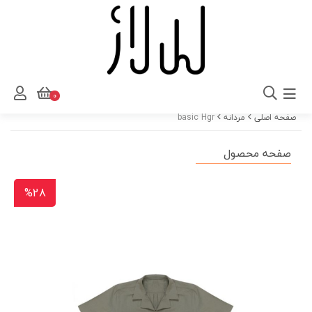
0
صفحه اصلی
مردانه
basic Hgr
صفحه محصول
%28