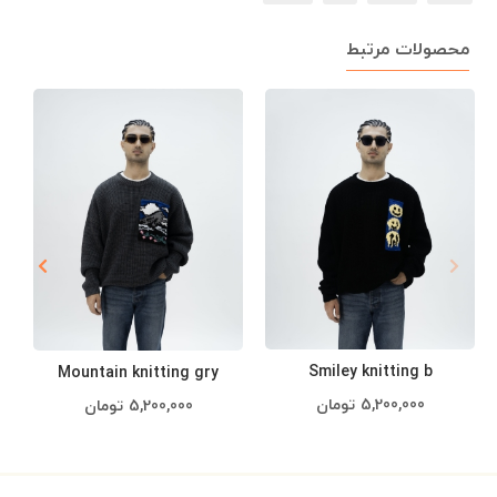
محصولات مرتبط
Smiley knitting b
Mountain knitting gry
5,200,000
تومان
5,200,000
تومان