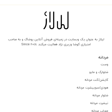
لیلاژ به عنوان یک وبسایت در زمینه‌ی فروش آنلاین پوشاک و به صاحب
امتیازی کوشا وزیری نژاد فعالیت میکند. Since 2018
مردانه
وست
شلوارک و مایو
کاپشن/کت مردانه
هودی/سوییشرت مردانه
شلوار مردانه
تیشرت مردانه
جوراب مردانه