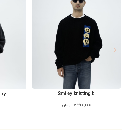
Smiley knitting b
gry
5,200,000
تومان