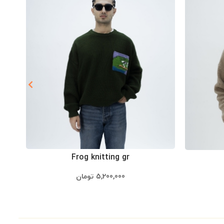
Frog knitting gr
5,200,000
تومان