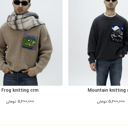
Frog knitting crm
Mountain knitting 
5,200,000
تومان
5,200,000
تومان